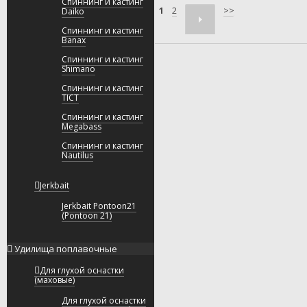
Спиннинг и кастинг
1
2
>>
Daiko
Спиннинг и кастинг
Banax
Спиннинг и кастинг
Shimano
Спиннинг и кастинг
TICT
Спиннинг и кастинг
Megabass
Спиннинг и кастинг
Nautilus
Jerkbait
Jerkbait Pontoon21
(Pontoon 21)
Удилища поплавочные
Для глухой оснастки
(маховые)
Для глухой оснастки