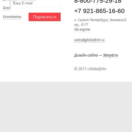
8-800-775-29-18
Блог
+7 921-865-16-60
Контакты
Подписаться
г. Санкт-Петербург, Заневский
пр., д.17
На карте
sales@globalfish.ru
Дизайн сайта
—
Storyd.ru
© 2017 «Globalfish»