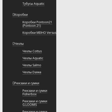
Тубусы Aquatic
Коробки
Коробки Pontoon21
(Pontoon 21)
Коробки MEIHO Versus
Чехлы
Чехлы Cottus
Чехлы Aquatic
Чехлы Salmo
Чехлы Daiwa
Рюкзаки и сумки
Рюкзаки и сумки
Fisherbox
Рюкзаки и сумки
G.LOOMIS
Рюкзаки и сумки