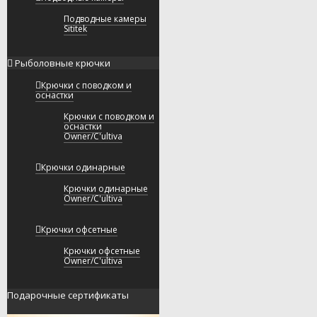
Подводные камеры
Sititek
Рыболовные крючки
Крючки с поводком и
оснастки
Крючки с поводком и
оснастки
Owner/C'ultiva
Крючки одинарные
Крючки одинарные
Owner/C'ultiva
Крючки офсетные
Крючки офсетные
Owner/C'ultiva
Подарочные сертификаты