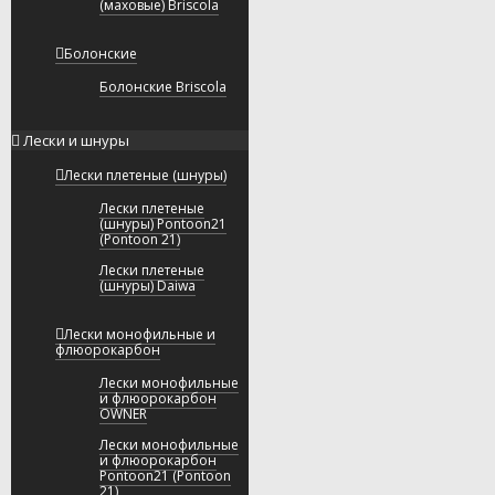
(маховые) Briscola
Болонские
Болонские Briscola
Лески и шнуры
Лески плетеные (шнуры)
Лески плетеные
(шнуры) Pontoon21
(Pontoon 21)
Лески плетеные
(шнуры) Daiwa
Лески монофильные и
флюорокарбон
Лески монофильные
и флюорокарбон
OWNER
Лески монофильные
и флюорокарбон
Pontoon21 (Pontoon
21)