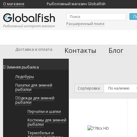
О магазине
Рыболовный магазин Globalfish
П
Расширенный поиск
Рыболовный интернет-магазин
Контакты
Блог
Доставка и оплата
Зимняя рыбалка
Ледобуры
Палатки для зимней
Сортировка:
рыбалки
Одежда для зимней
рыбалки
Перчатки и шапки
Костюмы для зимней
рыбалки
Термобелье и