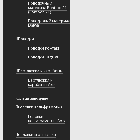
Поводочный
материал Pontoon21
(Pontoon 21)
Поводковый материал
Daiwa
Поводки
Поводки Контакт
Поводки Tagawa
Вертлюжки и карабины
Вертлюжки и
карабины Axis
Кольца заводные
Головки вольфрамовые
Головки
вольфрамовые Axis
Поплавки и остнастка