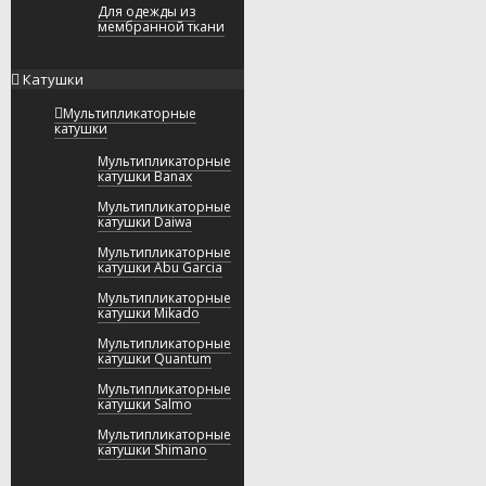
Для одежды из
мембранной ткани
Катушки
Мультипликаторные
катушки
Мультипликаторные
катушки Banax
Мультипликаторные
катушки Daiwa
Мультипликаторные
катушки Abu Garcia
Мультипликаторные
катушки Mikado
Мультипликаторные
катушки Quantum
Мультипликаторные
катушки Salmo
Мультипликаторные
катушки Shimano