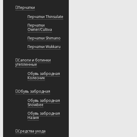
Перчатки
Перчатки Thinsulate
Перчатки
Owner/Cultiva
Перчатки Shimano
Перчатки Wukkaru
Сапоги и ботинки
утепленные
Обувь забродная
Колесник
Обувь забродная
Обувь забродная
Snowbee
Обувь забродная
Назия
Средства ухода