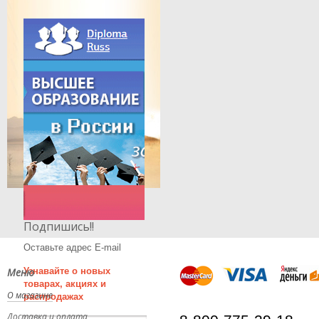
Подпишись!!
Оставьте адрес E-mail
Меню
Узнавайте о новых
товарах, акциях и
О магазине
распродажах
Доставка и оплата