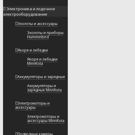
Электроника и лодочное
электрооборудование
Эхолоты и аксессуары
Эхолоты и приборы
Humminbird
Якоря и лебедки
Якоря и лебедки
MinnKota
Аккумуляторы и зарядные
Аккумуляторы и
зарядные MinnKota
Электромоторы и
аксессуары
Электромоторы и
аксессуары MinnKota
Подводные камеры