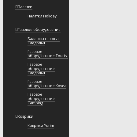
Палатки
Палатки Holiday
Газовое оборудование
Баллоны газовые
Следопыт
Газовое
оборудование Tourist
Газовое
оборудование
Следопыт
Газовое
оборудование Kovea
Газовое
оборудование
Camping
Коврики
Коврики Yurim