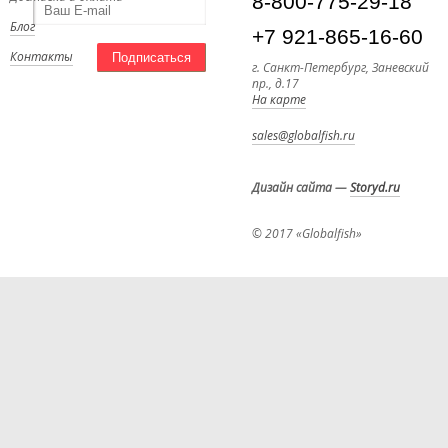
8-800-775-29-18
Блог
+7 921-865-16-60
Контакты
Подписаться
г. Санкт-Петербург, Заневский
пр., д.17
На карте
sales@globalfish.ru
Дизайн сайта
—
Storyd.ru
© 2017 «Globalfish»