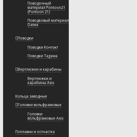
Поводочный
материал Pontoon21
(Pontoon 21)
Поводковый материал
Daiwa
Поводки
Поводки Контакт
Поводки Tagawa
Вертлюжки и карабины
Вертлюжки и
карабины Axis
Кольца заводные
Головки вольфрамовые
Головки
вольфрамовые Axis
Поплавки и остнастка