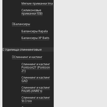
Мягкие приманки Ima
Силиконовые
приманки ISSEI
Балансиры
Балансиры Rapala
Балансиры XP Baits
Удилища спиннинговые
Спиннинг и кастинг
Спиннинг и кастинг
Pontoon21 (Pontoon
21)
Спиннинг и кастинг
GAD
Спиннинг и кастинг
PALMS (ANRE's)
Спиннинг и кастинг
St.Croix