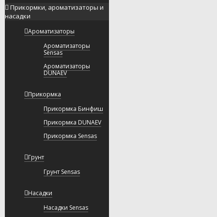
Прикормки, ароматизаторы и
насадки
Ароматизаторы
Ароматизаторы
Sensas
Ароматизаторы
DUNAEV
Прикормка
Прикормка Бинфиш
Прикормка DUNAEV
Прикормка Sensas
Грунт
Грунт Sensas
Насадки
Насадки Sensas