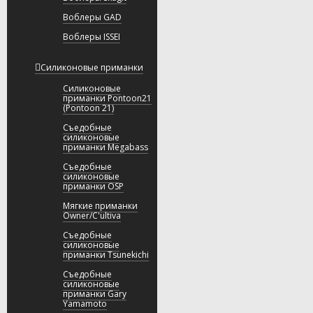
Воблеры GAD
Воблеры ISSEI
Силиконовые приманки
Силиконовые
приманки Pontoon21
(Pontoon 21)
Съедобные
силиконовые
приманки Megabass
Съедобные
силиконовые
приманки OSP
Мягкие приманки
Owner/C'ultiva
Съедобные
силиконовые
приманки Tsunekichi
Съедобные
силиконовые
приманки Gary
Yamamoto