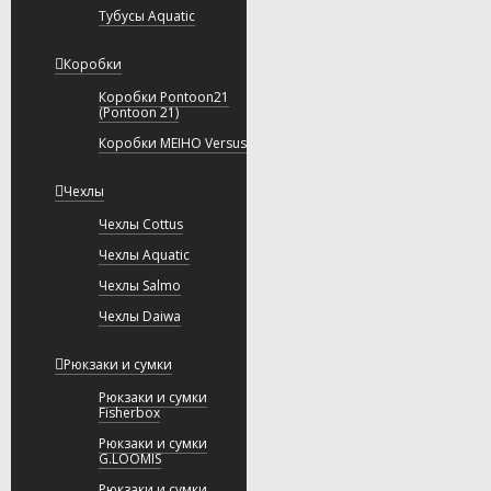
Тубусы Aquatic
Коробки
Коробки Pontoon21
(Pontoon 21)
Коробки MEIHO Versus
Чехлы
Чехлы Cottus
Чехлы Aquatic
Чехлы Salmo
Чехлы Daiwa
Рюкзаки и сумки
Рюкзаки и сумки
Fisherbox
Рюкзаки и сумки
G.LOOMIS
Рюкзаки и сумки