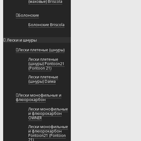
(маховые) Briscola
Болонские
Болонские Briscola
Лески и шнуры
Лески плетеные (шнуры)
Лески плетеные
(шнуры) Pontoon21
(Pontoon 21)
Лески плетеные
(шнуры) Daiwa
Лески монофильные и
флюорокарбон
Лески монофильные
и флюорокарбон
OWNER
Лески монофильные
и флюорокарбон
Pontoon21 (Pontoon
21)