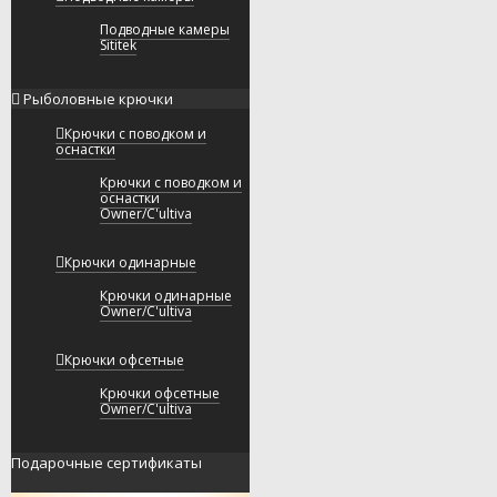
Подводные камеры
Sititek
Рыболовные крючки
Крючки с поводком и
оснастки
Крючки с поводком и
оснастки
Owner/C'ultiva
Крючки одинарные
Крючки одинарные
Owner/C'ultiva
Крючки офсетные
Крючки офсетные
Owner/C'ultiva
Подарочные сертификаты