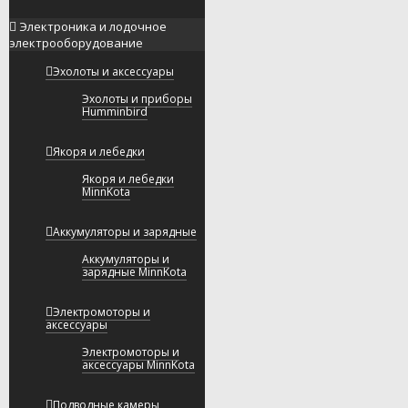
Электроника и лодочное
электрооборудование
Эхолоты и аксессуары
Эхолоты и приборы
Humminbird
Якоря и лебедки
Якоря и лебедки
MinnKota
Аккумуляторы и зарядные
Аккумуляторы и
зарядные MinnKota
Электромоторы и
аксессуары
Электромоторы и
аксессуары MinnKota
Подводные камеры