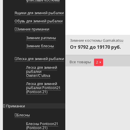
флисовые костюмы
Ящики для зимней рыбалки
Обувь для зимней рыбалки
Зимние приманки
Зимние ратлины
Зимние костюмы Gamakatsu
Зимние блесны
От 9792 до 19170 руб.
Леска для зимней рыбалки
Все товары
2
Леска для зимней
рыбалки
Owner/C'ultiva
Леска для зимней
рыбалки Pontoon21
(Pontoon 21)
Приманки
Блесны
Блесны Pontoon21
(Pontoon 21)