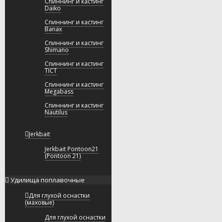
Спиннинг и кастинг
Daiko
Спиннинг и кастинг
Banax
Спиннинг и кастинг
Shimano
Спиннинг и кастинг
TICT
Спиннинг и кастинг
Megabass
Спиннинг и кастинг
Nautilus
Jerkbait
Jerkbait Pontoon21
(Pontoon 21)
Удилища поплавочные
Для глухой оснастки
(маховые)
Для глухой оснастки