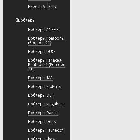
Блесны ValkeIN
Воблеры
Воблеры ANRE'S
Воблеры Pontoon21
(Pontoon 21)
Воблеры DUO
Воблеры Panacea-
Pontoon21 (Pontoon
21)
Воблеры IMA
Воблеры ZipBaits
Воблеры OSP
Воблеры Megabass
Воблеры Damiki
Воблеры Deps
Воблеры Tsunekichi
Воблеры Skagit