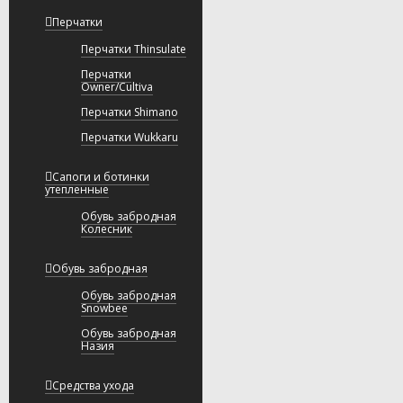
Перчатки
Перчатки Thinsulate
Перчатки
Owner/Cultiva
Перчатки Shimano
Перчатки Wukkaru
Сапоги и ботинки
утепленные
Обувь забродная
Колесник
Обувь забродная
Обувь забродная
Snowbee
Обувь забродная
Назия
Средства ухода