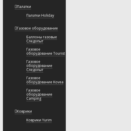
Палатки
Палатки Holiday
Газовое оборудование
Баллоны газовые
Следопыт
Газовое
оборудование Tourist
Газовое
оборудование
Следопыт
Газовое
оборудование Kovea
Газовое
оборудование
Camping
Коврики
Коврики Yurim