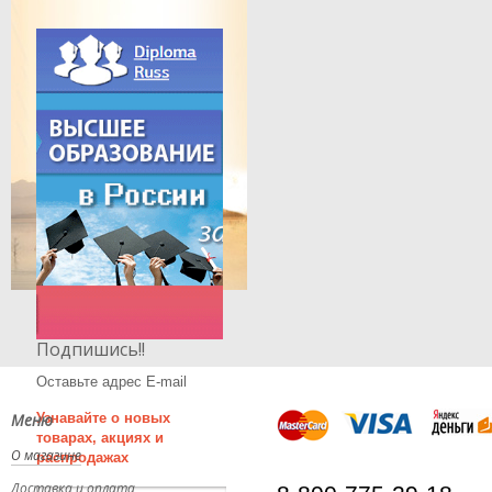
Подпишись!!
Оставьте адрес E-mail
Меню
Узнавайте о новых
товарах, акциях и
О магазине
распродажах
Доставка и оплата