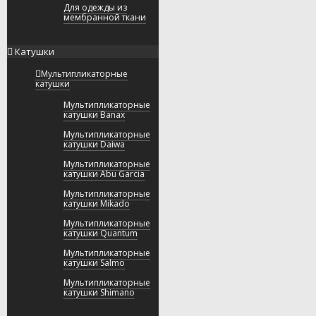
Для одежды из
мембранной ткани
Катушки
Мультипликаторные
катушки
Мультипликаторные
катушки Banax
Мультипликаторные
катушки Daiwa
Мультипликаторные
катушки Abu Garcia
Мультипликаторные
катушки Mikado
Мультипликаторные
катушки Quantum
Мультипликаторные
катушки Salmo
Мультипликаторные
катушки Shimano